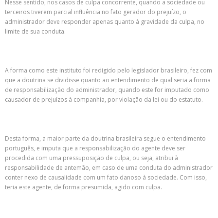
Nesse sentido, nos casos de culpa concorrente, quando a sociedade ou
terceiros tiverem parcial influência no fato gerador do prejuízo, o
administrador deve responder apenas quanto à gravidade da culpa, no
limite de sua conduta.
A forma como este instituto foi redigido pelo legislador brasileiro, fez com
que a doutrina se dividisse quanto ao entendimento de qual seria a forma
de responsabilização do administrador, quando este for imputado como
causador de prejuízos à companhia, por violação da lei ou do estatuto.
Desta forma, a maior parte da doutrina brasileira segue o entendimento
português, e imputa que a responsabilização do agente deve ser
procedida com uma pressuposição de culpa, ou seja, atribui à
responsabilidade de antemão, em caso de uma conduta do administrador
conter nexo de causalidade com um fato danoso à sociedade. Com isso,
teria este agente, de forma presumida, agido com culpa.