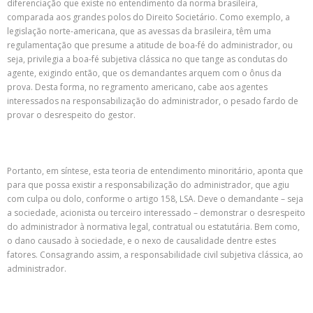
diferenciação que existe no entendimento da norma brasileira,
comparada aos grandes polos do Direito Societário. Como exemplo, a
legislação norte-americana, que as avessas da brasileira, têm uma
regulamentação que presume a atitude de boa-fé do administrador, ou
seja, privilegia a boa-fé subjetiva clássica no que tange as condutas do
agente, exigindo então, que os demandantes arquem com o ônus da
prova. Desta forma, no regramento americano, cabe aos agentes
interessados na responsabilização do administrador, o pesado fardo de
provar o desrespeito do gestor.
Portanto, em síntese, esta teoria de entendimento minoritário, aponta que
para que possa existir a responsabilização do administrador, que agiu
com culpa ou dolo, conforme o artigo 158, LSA. Deve o demandante – seja
a sociedade, acionista ou terceiro interessado – demonstrar o desrespeito
do administrador à normativa legal, contratual ou estatutária. Bem como,
o dano causado à sociedade, e o nexo de causalidade dentre estes
fatores. Consagrando assim, a responsabilidade civil subjetiva clássica, ao
administrador.