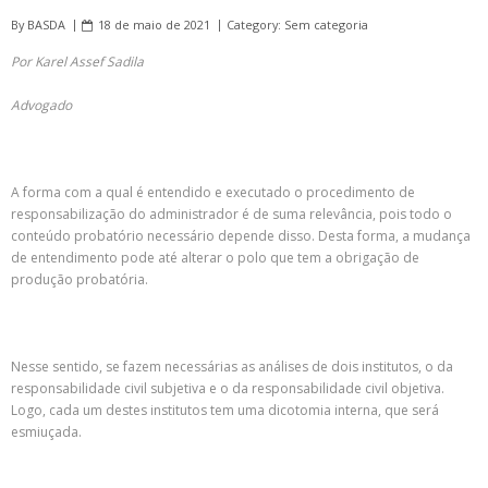
By
BASDA
18 de maio de 2021
Category:
Sem categoria
Por Karel Assef Sadila
Advogado
A forma com a qual é entendido e executado o procedimento de
responsabilização do administrador é de suma relevância, pois todo o
conteúdo probatório necessário depende disso. Desta forma, a mudança
de entendimento pode até alterar o polo que tem a obrigação de
produção probatória.
Nesse sentido, se fazem necessárias as análises de dois institutos, o da
responsabilidade civil subjetiva e o da responsabilidade civil objetiva.
Logo, cada um destes institutos tem uma dicotomia interna, que será
esmiuçada.