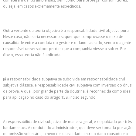
cometeram danos ambientais, bem como para proteger consumidores,
ou seja, em casos extremamente específicos.
Outra vertente da teoria objetiva é a responsabilidade civil objetiva pura.
Neste caso, não seria necessário sequer que comprovasse o nexo de
causalidade entre a conduta do gestor e o dano causado, sendo o agente
responsável universal por perdas que a companhia viesse a sofrer. Por
óbvio, essa teoria não é aplicada.
Já a responsabilidade subjetiva se subdivide em responsabilidade civil
subjetiva clássica, e responsabilidade civil subjetiva com inversão do ônus
da prova. A qual, por grande parte da doutrina, é reconhecida como ideal
para aplicação no caso do artigo 158, inciso segundo.
A responsabilidade civil subjetiva, de maneira geral, é respaldada por três
fundamentos. A conduta do administrador, que deve ser tomada por ação
ou omissão voluntária, o nexo de causalidade entre o dano causado e a