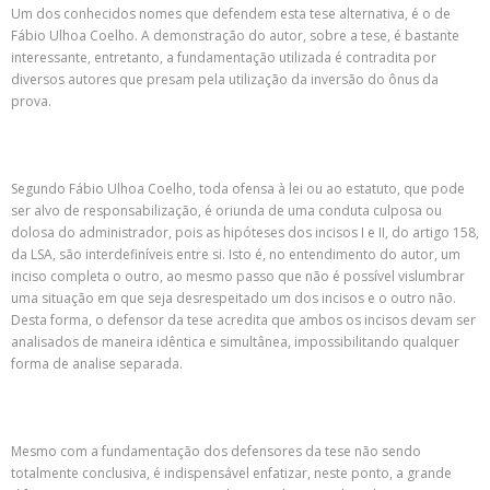
Um dos conhecidos nomes que defendem esta tese alternativa, é o de
Fábio Ulhoa Coelho. A demonstração do autor, sobre a tese, é bastante
interessante, entretanto, a fundamentação utilizada é contradita por
diversos autores que presam pela utilização da inversão do ônus da
prova.
Segundo Fábio Ulhoa Coelho, toda ofensa à lei ou ao estatuto, que pode
ser alvo de responsabilização, é oriunda de uma conduta culposa ou
dolosa do administrador, pois as hipóteses dos incisos I e II, do artigo 158,
da LSA, são interdefiníveis entre si. Isto é, no entendimento do autor, um
inciso completa o outro, ao mesmo passo que não é possível vislumbrar
uma situação em que seja desrespeitado um dos incisos e o outro não.
Desta forma, o defensor da tese acredita que ambos os incisos devam ser
analisados de maneira idêntica e simultânea, impossibilitando qualquer
forma de analise separada.
Mesmo com a fundamentação dos defensores da tese não sendo
totalmente conclusiva, é indispensável enfatizar, neste ponto, a grande