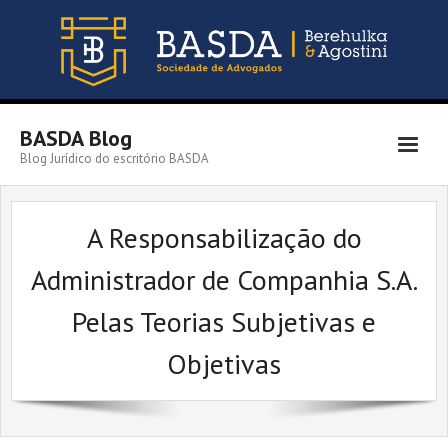
BASDA Blog
Blog Jurídico do escritório BASDA
Início – Blog
A Responsabilização do
Instagram
Administrador de Companhia S.A.
Facebook
Pelas Teorias Subjetivas e
BASDA
Objetivas