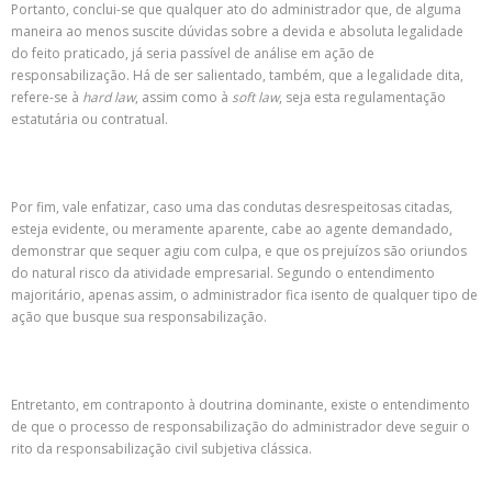
Portanto, conclui-se que qualquer ato do administrador que, de alguma
maneira ao menos suscite dúvidas sobre a devida e absoluta legalidade
do feito praticado, já seria passível de análise em ação de
responsabilização. Há de ser salientado, também, que a legalidade dita,
refere-se à
hard law
, assim como à
soft law
, seja esta regulamentação
estatutária ou contratual.
Por fim, vale enfatizar, caso uma das condutas desrespeitosas citadas,
esteja evidente, ou meramente aparente, cabe ao agente demandado,
demonstrar que sequer agiu com culpa, e que os prejuízos são oriundos
do natural risco da atividade empresarial. Segundo o entendimento
majoritário, apenas assim, o administrador fica isento de qualquer tipo de
ação que busque sua responsabilização.
Entretanto, em contraponto à doutrina dominante, existe o entendimento
de que o processo de responsabilização do administrador deve seguir o
rito da responsabilização civil subjetiva clássica.