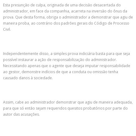
Esta presunção de culpa, originada de uma decisão desacertada do
administrador, em face da companhia, acarreta na inversão do ônus da
prova. Que desta forma, obriga o administrador a demonstrar que agiu de
maneira proba, ao contrário dos padrões gerais do Código de Processo
Civil.
Independentemente disso, a simples prova indiciária basta para que seja
possível instaurar a ação de responsabilização do administrador.
Necessitando apenas que o agente que deseja imputar responsabilidade
ao gestor, demonstre indícios de que a conduta ou omissão tenha
causado danos à sociedade.
Assim, cabe ao administrador demonstrar que agiu de maneira adequada,
para que só então sejam requeridos quesitos probatórios por parte do
autor das acusações.