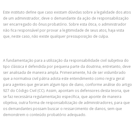
Este instituto define que caso existam dúvidas sobre a legalidade dos atos
de um administrador, deve o demandante da ação de responsabilização
ser encarregado do ônus probatório. Sobre esta ótica, o administrador
não fica responsável por provar a legitimidade de seus atos, haja vista
que, neste caso, não existe qualquer pressuposição de culpa.
A fundamentação para a utilização da responsabilidade civil subjetiva do
tipo clássica é defendida por pequena parte da doutrina, entretanto, deve
ser analisada de maneira ampla. Primeiramente, há de ser vislumbrado
que a normativa civil pátria adota este entendimento como regra geral
para agentes que geraram algum tipo de dano, conforme análise do artigo
927 do Código Civil (CC). Assim, apontam os defensores desta teoria, que
se faz necessária regulamentação específica, que aponte de maneira
objetiva, outra forma de responsabilização de administradores, para que
os demandantes possam buscar o ressarcimento de danos, sem que
demonstrem o conteúdo probatório adequado.